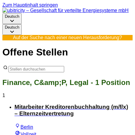
Zum Hauptinhalt springen
Deutsch
Deutsch
Auf der Suche nach einer neuen Herausforderung?
Offene Stellen
Finance, C&amp;P, Legal
- 1 Position
1
Mitarbeiter Kreditorenbuchhaltung (m/f/x)
– Elternzeitvertretung
Berlin
Vollzeit