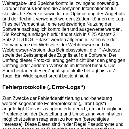
Weitergabe- und Speicherkontrolle, zwingend notwendig.
Darüber hinaus können die anonymen Informationen für
statistische Zwecke sowie für die Optimierung des Angebots
und der Technik verwendet werden. Zudem können die Log-
Files bei Verdacht auf eine rechtswidrige Nutzung der
Software nachträglich kontrolliert und ausgewertet werden.
Die Rechtsgrundlage hierfür findet sich in § 25 Absatz 2
Satz 2 TDDDG. Erfasst werden allgemein Daten wie der
Domainname der Webseite, der Webbrowser und die
Webbrowser-Version, das Betriebssystem, die IP-Adresse
sowie der Zeitstempel des Zugriffs auf die Software. Der
Umfang dieser Protokollierung geht nicht über den gängigen
Umfang jeder anderen Webseite im Internet hinaus. Die
Speicherdauer dieser Zugriffsprotokolle beträgt bis zu 7
Tage. Ein Widerspruchsrecht besteht nicht.
Fehlerprotokolle („Error-Logs“)
Zum Zwecke der Fehleridentifizierung und -behebung
werden sogenannte Fehlerprotokolle („Error-Logs“)
angefertigt. Dies ist zwingend erforderlich, um auf mögliche
Probleme bei der Darstellung und Umsetzung von Inhalten
möglichst zeitnah reagieren zu können (berechtigtes
Interesse). Diese Daten sind in der Regel Pseudonyme und