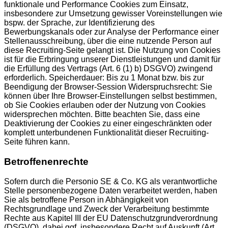
funktionale und Performance Cookies zum Einsatz,
insbesondere zur Umsetzung gewisser Voreinstellungen wie
bspw. der Sprache, zur Identifizierung des
Bewerbungskanals oder zur Analyse der Performance einer
Stellenausschreibung, über die eine nutzende Person auf
diese Recruiting-Seite gelangt ist. Die Nutzung von Cookies
ist für die Erbringung unserer Dienstleistungen und damit für
die Erfüllung des Vertrags (Art. 6 (1) b) DSGVO) zwingend
erforderlich. Speicherdauer: Bis zu 1 Monat bzw. bis zur
Beendigung der Browser-Session Widerspruchsrecht: Sie
können über Ihre Browser-Einstellungen selbst bestimmen,
ob Sie Cookies erlauben oder der Nutzung von Cookies
widersprechen möchten. Bitte beachten Sie, dass eine
Deaktivierung der Cookies zu einer eingeschränkten oder
komplett unterbundenen Funktionalität dieser Recruiting-
Seite führen kann.
Betroffenenrechte
Sofern durch die Personio SE & Co. KG als verantwortliche
Stelle personenbezogene Daten verarbeitet werden, haben
Sie als betroffene Person in Abhängigkeit von
Rechtsgrundlage und Zweck der Verarbeitung bestimmte
Rechte aus Kapitel III der EU Datenschutzgrundverordnung
(DSGVO), dabei ggf. insbesondere Recht auf Auskunft (Art.