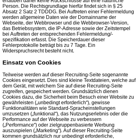
erlauben daher keine Rückschlüsse auf eine natürliche
Person. Die Rechtsgrundlage hierfür findet sich in § 25
Absatz 2 Satz 2 TDDDG. Bei Auftreten einer Fehlermeldung
werden allgemeine Daten wie der Domainname der
Webseite, der Webbrowser und die Webbrowser-Version,
das Betriebssystem, die IP-Adresse sowie der Zeitstempel
bei Auftreten der entsprechenden Fehlermeldung/-
spezifikation erfasst. Die Speicherdauer dieser
Fehlerprotokolle beträgt bis zu 7 Tage. Ein
Widerspruchsrecht besteht nicht.
Einsatz von Cookies
Teilweise werden auf dieser Recruiting-Seite sogenannte
Cookies eingesetzt. Dies sind kleine Textdateien, welche auf
dem Gerät, mit welchem Sie auf diese Recruiting-Seite
zugreifen, gespeichert werden. Grundsätzlich dienen
Cookies dazu, die Sicherheit beim Besuch einer Website zu
gewährleisten („unbedingt erforderlich“), gewisse
Funktionalitäten wie Standard-Spracheinstellungen
umzusetzen („funktional“), das Nutzungserlebnis oder die
Performance auf der Webseite zu verbessern
(„Performance“) oder zielgruppenbasierte Werbung
auszuspielen („Marketing“). Auf dieser Recruiting-Seite
kommen grundsätzlich nur unbedingt erforderliche,