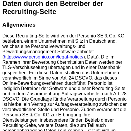
Daten durch den Betreiber der
Recruiting-Seite
Allgemeines
Diese Recruiting-Seite wird von der Personio SE & Co. KG
betrieben, einem Unternehmen mit Sitz in Deutschland,
welches eine Personalverwaltungs- und
Bewerbungsmanagement-Software anbietet
(
https://www.personio.com/legal-notice/
). Data). Die im
Rahmen Ihrer Bewerbung übermittelten Daten werden per
TLS-Verschlüsselung übertragen und in einer Datenbank
gespeichert. Für diese Daten ist allein das Unternehmen
verantwortlich im Sinne von Art. 24 DSGVO, das dieses
Online-Bewerbungsverfahren durchführt. Personio ist
lediglich Betreiber der Software und dieser Recruiting-Seite
und in dem Zusammenhang Auftragsverarbeiter nach Art. 28
DSGVO. Die Grundlage für die Verarbeitung durch Personio
ist hierbei ein Vertrag zur Auftragsverarbeitung zwischen der
verantwortlichen Stelle und Personio. Zudem verarbeitet die
Personio SE & Co. KG zur Erbringung ihrer
Dienstleistungen, insbesondere für den Betrieb dieser
Recruiting-Seite, weitere Daten, die zum Teil auch
personenbezogene Daten sein können. Darauf wird im