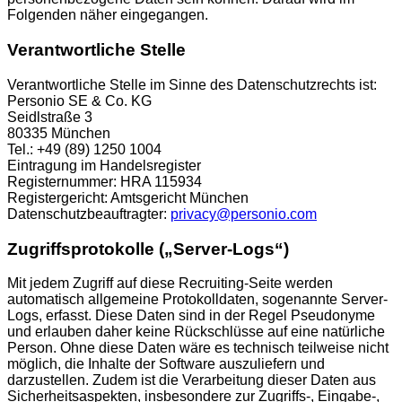
Folgenden näher eingegangen.
Verantwortliche Stelle
Verantwortliche Stelle im Sinne des Datenschutzrechts ist:
Personio SE & Co. KG
Seidlstraße 3
80335 München
Tel.: +49 (89) 1250 1004
Eintragung im Handelsregister
Registernummer: HRA 115934
Registergericht: Amtsgericht München
Datenschutzbeauftragter:
privacy@personio.com
Zugriffsprotokolle („Server-Logs“)
Mit jedem Zugriff auf diese Recruiting-Seite werden
automatisch allgemeine Protokolldaten, sogenannte Server-
Logs, erfasst. Diese Daten sind in der Regel Pseudonyme
und erlauben daher keine Rückschlüsse auf eine natürliche
Person. Ohne diese Daten wäre es technisch teilweise nicht
möglich, die Inhalte der Software auszuliefern und
darzustellen. Zudem ist die Verarbeitung dieser Daten aus
Sicherheitsaspekten, insbesondere zur Zugriffs-, Eingabe-,